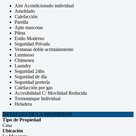
Aire Acondicionado individual
Amoblado
Calefacción
Parrilla
Apto mascotas
Pileta
Estilo Moderno
Seguridad Privada
Ventanas doble acristalamiento
Luminoso
Chimenea
Laundry
Seguridad 24hs
Seguridad de día
Seguridad portería
Calefacción por gas
Accesibilidad C/ Movilidad Reducida
Termotanque Individual
Heladera
DETALLES DE LA PROPIEDAD
Tipo de Propiedad
Casa
Ubicación