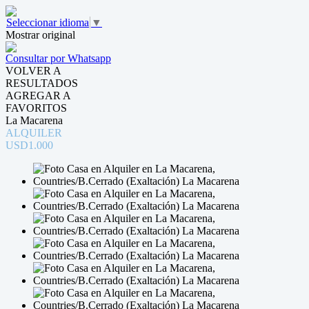
Seleccionar idioma
▼
Mostrar original
Consultar por Whatsapp
VOLVER A
RESULTADOS
AGREGAR A
FAVORITOS
La Macarena
ALQUILER
USD1.000