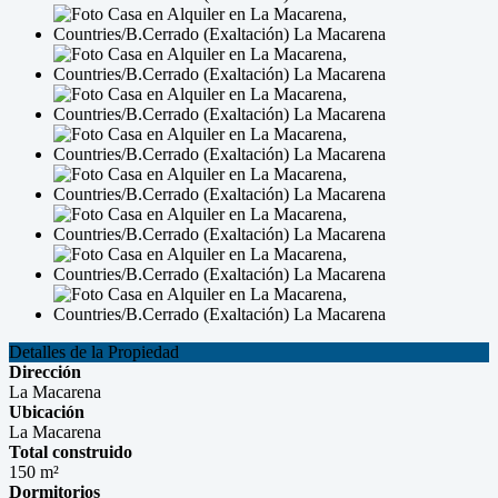
Detalles de la Propiedad
Dirección
La Macarena
Ubicación
La Macarena
Total construido
150 m²
Dormitorios