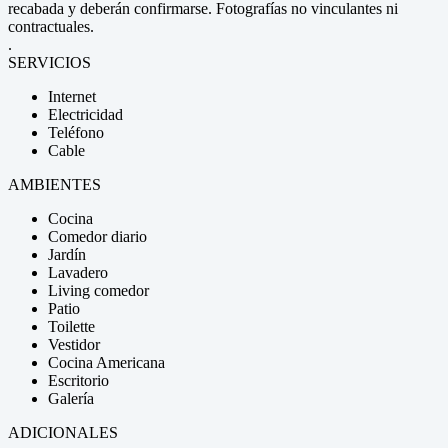
recabada y deberán confirmarse. Fotografías no vinculantes ni
contractuales.
.
SERVICIOS
Internet
Electricidad
Teléfono
Cable
AMBIENTES
Cocina
Comedor diario
Jardín
Lavadero
Living comedor
Patio
Toilette
Vestidor
Cocina Americana
Escritorio
Galería
ADICIONALES