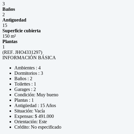
3
Baños
2
Antiguedad
15
Superficie cubierta
150 m²
Plantas
1
(REF. JHO4331297)
INFORMACIÓN BÁSICA
Ambientes : 4
Dormitorios : 3
Baños : 2
Toilettes : 1
Garages : 2
Condición: Muy bueno
Plantas : 1
Antigüedad : 15 Años
Situación: Vacía
Expensas: $ 491.000
Orientación: Este
Crédito: No especificado