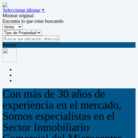
Seleccionar idioma
▼
Mostrar original
Encontra lo que estas buscando
Buscar
Con más de 30 años de
experiencia en el mercado,
Somos especialistas en el
Sector Inmobiliario