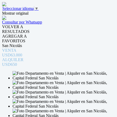
Seleccionar idioma
▼
Mostrar original
Consultar por Whatsapp
VOLVER A
RESULTADOS
AGREGAR A
FAVORITOS
San Nicolás
VENTA
USD63.000
ALQUILER
USD650