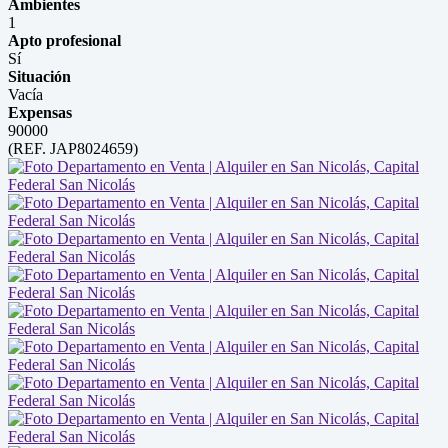
Ambientes
1
Apto profesional
Sí
Situación
Vacía
Expensas
90000
(REF. JAP8024659)