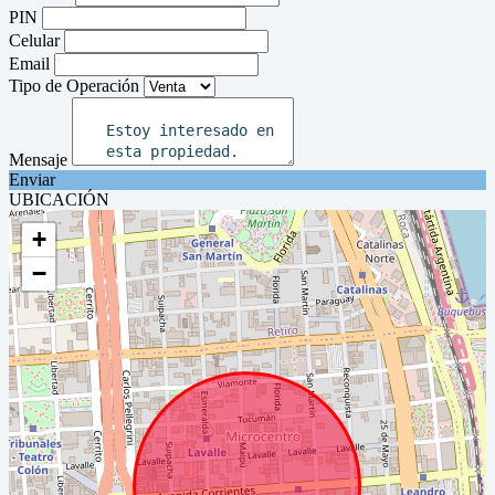
PIN
Celular
Email
Tipo de Operación
Mensaje
Enviar
UBICACIÓN
+
−