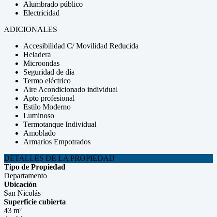
Alumbrado público
Electricidad
ADICIONALES
Accesibilidad C/ Movilidad Reducida
Heladera
Microondas
Seguridad de día
Termo eléctrico
Aire Acondicionado individual
Apto profesional
Estilo Moderno
Luminoso
Termotanque Individual
Amoblado
Armarios Empotrados
DETALLES DE LA PROPIEDAD
Tipo de Propiedad
Departamento
Ubicación
San Nicolás
Superficie cubierta
43 m²