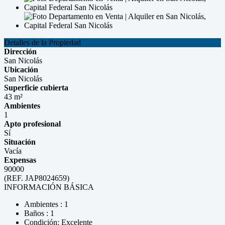
Detalles de la Propiedad
Dirección
San Nicolás
Ubicación
San Nicolás
Superficie cubierta
43 m²
Ambientes
1
Apto profesional
Sí
Situación
Vacía
Expensas
90000
(REF. JAP8024659)
INFORMACIÓN BÁSICA
Ambientes : 1
Baños : 1
Condición: Excelente