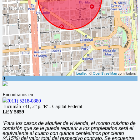
Leaflet
| ©
OpenStreetMap
contributors
0
Encontranos en
(011) 5218-0880
Tucumán 731, 2° p. 'R' - Capital Federal
LEY 5859
“Para los casos de alquiler de vivienda, el monto máximo de
comisión que se le puede requerir a los propietarios será el
equivalente al cuatro con quince centésimos por ciento
(4,15%) del valor total del respectivo contrato. Se encuentra