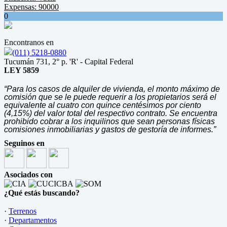
Expensas: 90000
0
Encontranos en
(011) 5218-0880
Tucumán 731, 2° p. 'R' - Capital Federal
LEY 5859
“Para los casos de alquiler de vivienda, el monto máximo de
comisión que se le puede requerir a los propietarios será el
equivalente al cuatro con quince centésimos por ciento
(4,15%) del valor total del respectivo contrato. Se encuentra
prohibido cobrar a los inquilinos que sean personas físicas
comisiones inmobiliarias y gastos de gestoría de informes.”
Seguinos en
Asociados con
¿Qué estás buscando?
·
Terrenos
·
Departamentos