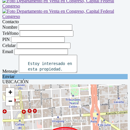
Contacto
Nombre
Teléfono
PIN
Celular
Email
Mensaje
Enviar
UBICACIÓN
+
−