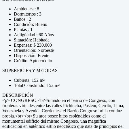
Ambientes : 8
Dormitorios : 3
Baños : 2
Condición: Bueno
Plantas : 1
Antigüedad : 60 Años
Situación: Habitada
Expensas: $ 230.000
Orientación: Noroeste
Disposición: Frente
Crédito: Apto crédito
SUPERFICIES Y MEDIDAS
Cubierta: 152 m²
Total Construido: 152 m²
DESCRIPCIÓN
<p> CONGRESO <br>Situado en el barrio de Congreso, con
fronteras virtuales entre las calles Pichincha, Pasteur, Cerrito, Lima,
Venezuela y Avenida Corrientes, el Barrio Congreso brilla con luz
propia.<br><br>Su área posee hitos espléndidos como el
monumental edificio del mismo Congreso, una magnífica
edificación en auténtico estilo neoclásico que data de principios del