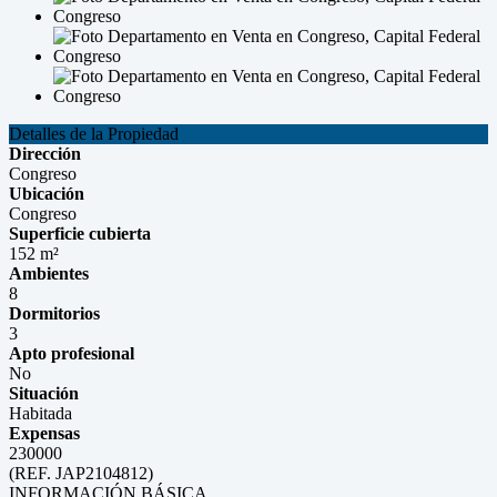
Detalles de la Propiedad
Dirección
Congreso
Ubicación
Congreso
Superficie cubierta
152 m²
Ambientes
8
Dormitorios
3
Apto profesional
No
Situación
Habitada
Expensas
230000
(REF. JAP2104812)
INFORMACIÓN BÁSICA