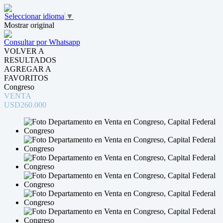
Seleccionar idioma
▼
Mostrar original
Consultar por Whatsapp
VOLVER A
RESULTADOS
AGREGAR A
FAVORITOS
Congreso
VENTA
USD260.000