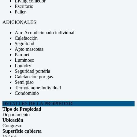
Living comedor
Escritorio
Palier
ADICIONALES
Aire Acondicionado individual
Calefacción
Seguridad
Apto mascotas
Parquet
Luminoso
Laundry
Seguridad portería
Calefacción por gas
Semi piso
Termotanque Individual
Condominio
DETALLES DE LA PROPIEDAD
Tipo de Propiedad
Departamento
Ubicación
Congreso
Superficie cubierta
152 m²