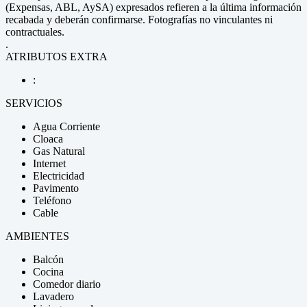
(Expensas, ABL, AySA) expresados refieren a la última información
recabada y deberán confirmarse. Fotografías no vinculantes ni
contractuales.
.
ATRIBUTOS EXTRA
:
SERVICIOS
Agua Corriente
Cloaca
Gas Natural
Internet
Electricidad
Pavimento
Teléfono
Cable
AMBIENTES
Balcón
Cocina
Comedor diario
Lavadero