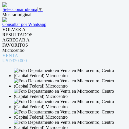
Seleccionar idioma
▼
Mostrar original
Consultar por Whatsapp
VOLVER A
RESULTADOS
AGREGAR A
FAVORITOS
Microcentro
VENTA
USD320.000