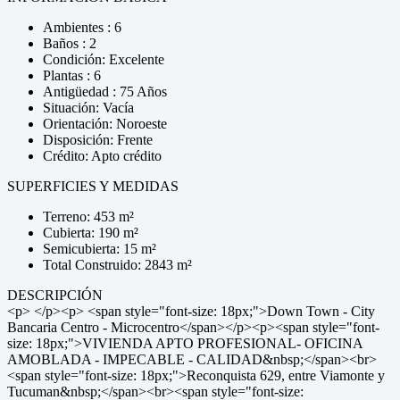
Ambientes : 6
Baños : 2
Condición: Excelente
Plantas : 6
Antigüedad : 75 Años
Situación: Vacía
Orientación: Noroeste
Disposición: Frente
Crédito: Apto crédito
SUPERFICIES Y MEDIDAS
Terreno: 453 m²
Cubierta: 190 m²
Semicubierta: 15 m²
Total Construido: 2843 m²
DESCRIPCIÓN
<p> </p><p> <span style="font-size: 18px;">Down Town - City
Bancaria Centro - Microcentro</span></p><p><span style="font-
size: 18px;">VIVIENDA APTO PROFESIONAL- OFICINA
AMOBLADA - IMPECABLE - CALIDAD&nbsp;</span><br>
<span style="font-size: 18px;">Reconquista 629, entre Viamonte y
Tucuman&nbsp;</span><br><span style="font-size: