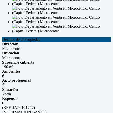
Detalles de la Propiedad
Dirección
Microcentro
Ubicación
Microcentro
Superficie cubierta
190 m²
Ambientes
6
Apto profesional
Sí
Situación
Vacía
Expensas
0
(REF. JAP6101747)
INFORMACIÓN BÁSICA