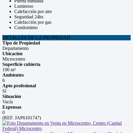
Puerta blindada
Luminoso
Calefacción por aire
Seguridad 24hs
Calefacción por gas
Condominio
DETALLES DE LA PROPIEDAD
Tipo de Propiedad
Departamento
Ubicación
Microcentro
Superficie cubierta
190 m²
Ambientes
6
Apto profesional
Sí
Situación
Vacía
Expensas
0
(REF. JAP6101747)