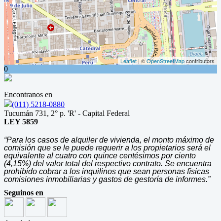
Leaflet
| ©
OpenStreetMap
contributors
0
Encontranos en
(011) 5218-0880
Tucumán 731, 2° p. 'R' - Capital Federal
LEY 5859
“Para los casos de alquiler de vivienda, el monto máximo de
comisión que se le puede requerir a los propietarios será el
equivalente al cuatro con quince centésimos por ciento
(4,15%) del valor total del respectivo contrato. Se encuentra
prohibido cobrar a los inquilinos que sean personas físicas
comisiones inmobiliarias y gastos de gestoría de informes.”
Seguinos en