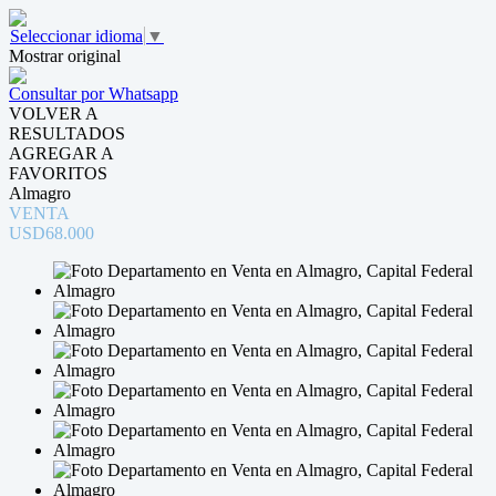
Seleccionar idioma
▼
Mostrar original
Consultar por Whatsapp
VOLVER A
RESULTADOS
AGREGAR A
FAVORITOS
Almagro
VENTA
USD68.000