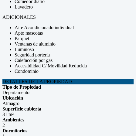
Comedor diario
Lavadero
ADICIONALES
Aire Acondicionado individual
Apto mascotas
Parquet
Ventanas de aluminio
Luminoso
Seguridad portería
Calefacción por gas
Accesibilidad C/ Movilidad Reducida
Condominio
DETALLES DE LA PROPIEDAD
Tipo de Propiedad
Departamento
Ubicación
Almagro
Superficie cubierta
31 m²
Ambientes
2
Dormitorios