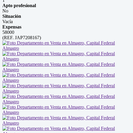
1
Apto profesional
No
Situación
Vacía
Expensas
58000
(REF. JAP7208167)