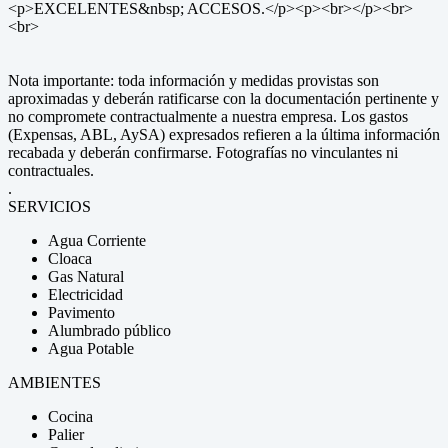
<p>EXCELENTES&nbsp; ACCESOS.</p><p><br></p><br>
<br>
Nota importante: toda información y medidas provistas son
aproximadas y deberán ratificarse con la documentación pertinente y
no compromete contractualmente a nuestra empresa. Los gastos
(Expensas, ABL, AySA) expresados refieren a la última información
recabada y deberán confirmarse. Fotografías no vinculantes ni
contractuales.
.
SERVICIOS
Agua Corriente
Cloaca
Gas Natural
Electricidad
Pavimento
Alumbrado público
Agua Potable
AMBIENTES
Cocina
Palier