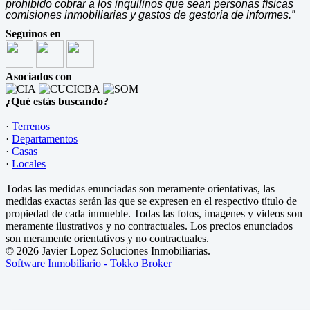
prohibido cobrar a los inquilinos que sean personas físicas
comisiones inmobiliarias y gastos de gestoría de informes.”
Seguinos en
Asociados con
¿Qué estás buscando?
·
Terrenos
·
Departamentos
·
Casas
·
Locales
Todas las medidas enunciadas son meramente orientativas, las
medidas exactas serán las que se expresen en el respectivo título de
propiedad de cada inmueble. Todas las fotos, imagenes y videos son
meramente ilustrativos y no contractuales. Los precios enunciados
son meramente orientativos y no contractuales.
© 2026 Javier Lopez Soluciones Inmobiliarias.
Software Inmobiliario - Tokko Broker