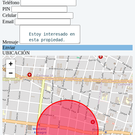
Teléfono
PIN
Celular
Email
Mensaje
Enviar
UBICACIÓN
+
−