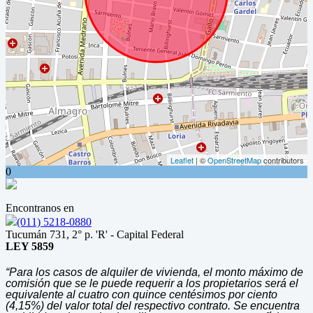
Leaflet
| ©
OpenStreetMap
contributors
0
Encontranos en
(011) 5218-0880
Tucumán 731, 2° p. 'R' - Capital Federal
LEY 5859
“Para los casos de alquiler de vivienda, el monto máximo de
comisión que se le puede requerir a los propietarios será el
equivalente al cuatro con quince centésimos por ciento
(4,15%) del valor total del respectivo contrato. Se encuentra