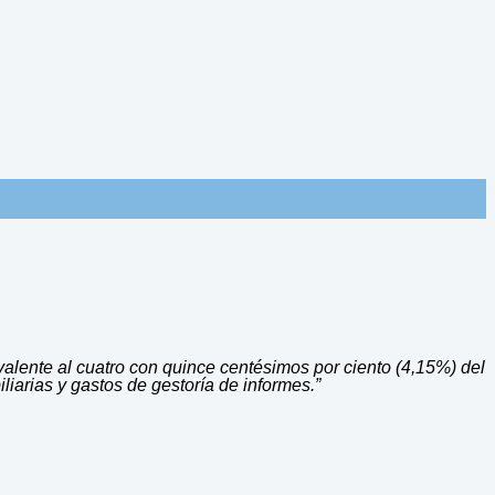
valente al cuatro con quince centésimos por ciento (4,15%) del
liarias y gastos de gestoría de informes.”