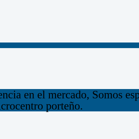
ncia en el mercado, Somos espe
crocentro porteño.