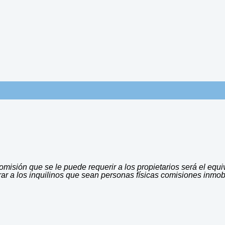
misión que se le puede requerir a los propietarios será el equi
rar a los inquilinos que sean personas físicas comisiones inmobi