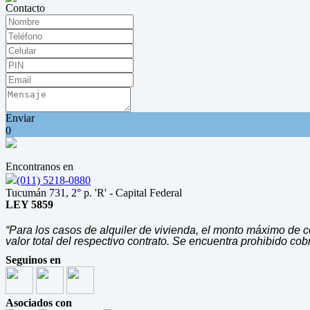
Contacto
Enviar
0
Encontranos en
(011) 5218-0880
Tucumán 731, 2° p. 'R' - Capital Federal
LEY 5859
“Para los casos de alquiler de vivienda, el monto máximo de co
valor total del respectivo contrato. Se encuentra prohibido cob
Seguinos en
Asociados con